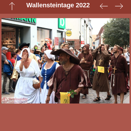
Wallensteintage 2022