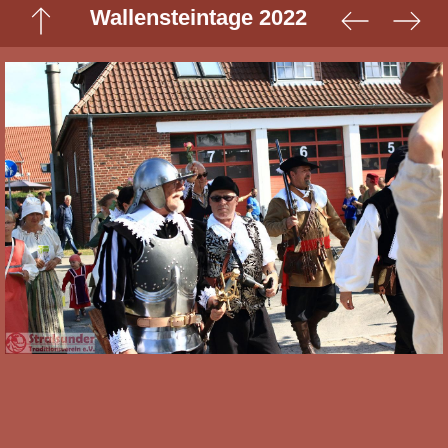
Wallensteintage 2022