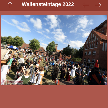
Wallensteintage 2022